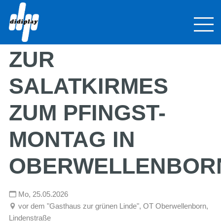
FRÜHSCHOPPEN
ZUR
SALATKIRMES
ZUM PFINGST-
MONTAG IN
OBERWELLENBOR
Mo,
25.05.2026
vor dem "Gasthaus zur grünen Linde", OT Oberwellenborn,
Lindenstraße